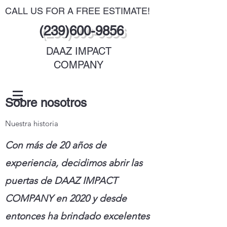
CALL US FOR A FREE ESTIMATE!
(239)600-9856
DAAZ IMPACT
COMPANY
Iniciar sesión
FREE
Sobre nosotros
Nuestra historia
Con más de 20 años de
experiencia, decidimos abrir las
puertas de DAAZ IMPACT
COMPANY en 2020 y desde
entonces ha brindado excelentes